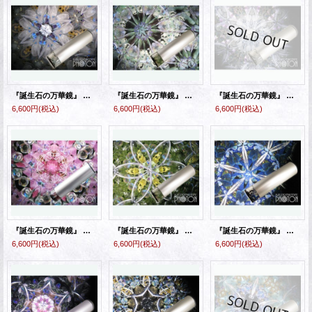
『誕生石の万華鏡』 オイル万華鏡 ４月 水晶（クリスタル）
『誕生石の万華鏡』 オイル万華鏡 ５月 エメラルド
『誕生石の万華鏡』 オイル万華鏡 ６月 ムーンストーン
6,600円
(税込)
6,600円
(税込)
6,600円
(税込)
『誕生石の万華鏡』 オイル万華鏡 ７月 ルビー
『誕生石の万華鏡』 オイル万華鏡 ８月 ペリドット
『誕生石の万華鏡』 オイル万華鏡 ９月 ラピスラズリ
6,600円
(税込)
6,600円
(税込)
6,600円
(税込)