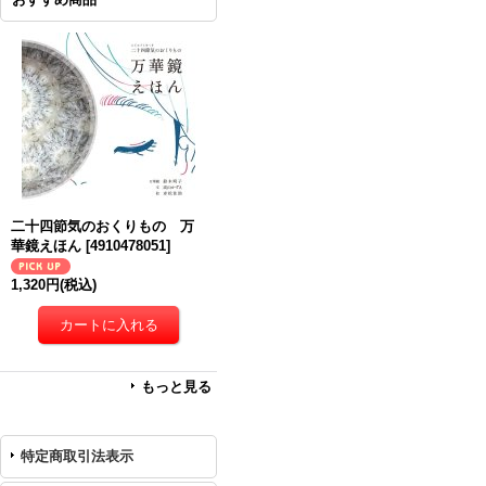
二十四節気のおくりもの 万
華鏡えほん
[
4910478051
]
1,320円
(税込)
もっと見る
特定商取引法表示