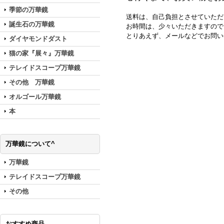
季節の万華鏡
送料は、自己負担とさせていただ
誕生石の万華鏡
お時間は、少々いただきますので
とりあえず、メールなどでお問い
ダイヤモンドダスト
猫の家『展々』万華鏡
テレイドスコープ万華鏡
その他 万華鏡
オルゴール万華鏡
本
万華鏡について^
万華鏡
テレイドスコープ万華鏡
その他
おすすめ商品