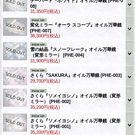
テーパード『ホワイト』オイル万華鏡
[PHE-0
08]
31,350円
(税込)
変化ミラー『オーラ スコープ』オイル万華鏡
[PHE-007]
36,300円
(税込)
雪の結晶『スノーフレーク』オイル万華鏡
（変形ミラー）
[PHE-004]
31,900円
(税込)
さくら『SAKURA』オイル万華鏡
[PHE-003]
29,700円
(税込)
さくら『ソメイヨシノ』オイル万華鏡（変形
ミラー）
[PHE-002]
35,200円
(税込)
さくら『ソメイヨシノ』オイル万華鏡（変形
ミラー）
[PHE-001]
35,200円
(税込)