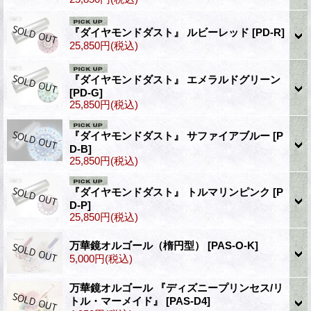
『ダイヤモンドダスト』 ルビーレッド
[PD-R]
25,850円
(税込)
『ダイヤモンドダスト』 エメラルドグリーン
[PD-G]
25,850円
(税込)
『ダイヤモンドダスト』 サファイアブルー
[P
D-B]
25,850円
(税込)
『ダイヤモンドダスト』 トルマリンピンク
[P
D-P]
25,850円
(税込)
万華鏡オルゴール（楕円型）
[PAS-O-K]
5,000円
(税込)
万華鏡オルゴール 『ディズニープリンセス/リ
トル・マーメイド』
[PAS-D4]