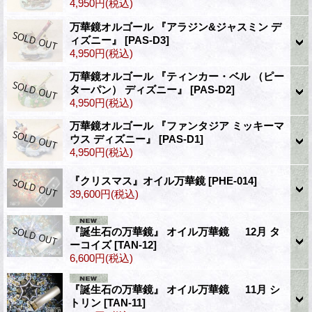
4,950円
(税込)
万華鏡オルゴール 『アラジン&ジャスミン デ
ィズニー』
[PAS-D3]
4,950円
(税込)
万華鏡オルゴール 『ティンカー・ベル （ピー
ターパン） ディズニー』
[PAS-D2]
4,950円
(税込)
万華鏡オルゴール 『ファンタジア ミッキーマ
ウス ディズニー』
[PAS-D1]
4,950円
(税込)
『クリスマス』オイル万華鏡
[PHE-014]
39,600円
(税込)
『誕生石の万華鏡』 オイル万華鏡 12月 タ
ーコイズ
[TAN-12]
6,600円
(税込)
『誕生石の万華鏡』 オイル万華鏡 11月 シ
トリン
[TAN-11]