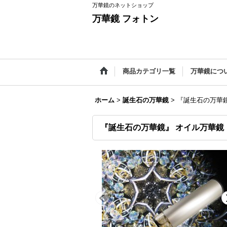
万華鏡のネットショップ
万華鏡 フォトン
商品カテゴリ一覧
万華鏡につ
ホーム
>
誕生石の万華鏡
>
『誕生石の万華鏡
『誕生石の万華鏡』 オイル万華鏡