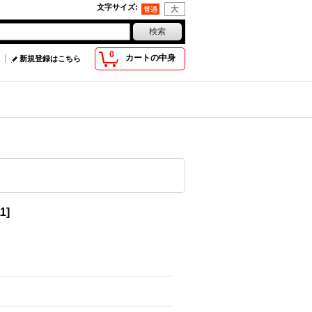
文字サイズ
:
0
カートの中身
新規登録はこちら
1
]