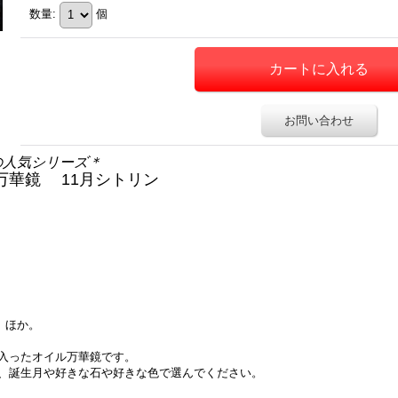
数量
:
個
お問い合わせ
の人気シリーズ＊
万華鏡 11月シトリン
 ほか。
入ったオイル万華鏡です。
、誕生月や好きな石や好きな色で選んでください。