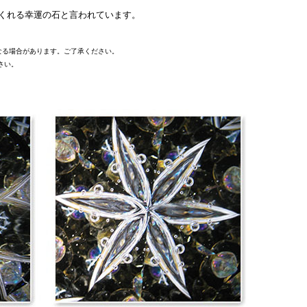
くれる幸運の石と言われています。
なる場合があります。ご了承ください。
さい。
。