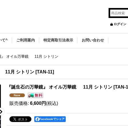
ログイン
いて^
ご利用案内
特定商取引法表示
お問い合わせ
』 オイル万華鏡 11月 シトリン
 11月 シトリン
[
TAN-11
]
『誕生石の万華鏡』 オイル万華鏡 11月 シトリン
[
TAN-1
販売価格
:
6,600円
(税込)
Facebookでシェア