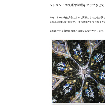
シトリン：商売運や財運をアップさせて
※モニターの発色具合によって実際のものと色が異
※写真は内部の一例です。 参考画像としてご覧くだ
※お届けする商品は画像とは異なる場合があります