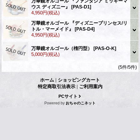
万華鏡オルゴール 『ファンタジア ミッキーマ
ウス ディズニー』
[PAS-D1]
4,950円
(税込)
万華鏡オルゴール 『ディズニープリンセス/リ
トル・マーメイド』
[PAS-D4]
4,950円
(税込)
万華鏡オルゴール（楕円型）
[PAS-O-K]
5,000円
(税込)
(5件/5件)
ホーム
|
ショッピングカート
特定商取引法表示
|
ご利用案内
PCサイト
Powered by
おちゃのこネット