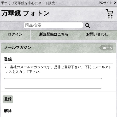
手づくり万華鏡を中心にネット販売！
PCサイト
万華鏡 フォトン
ログイン
新規登録はこちら
お問い合わせ
メールマガジン
ホーム
登録
当社のメールマガジンです。是非ご登録下さい。下記にメールアド
レスを入力して下さい。
解除