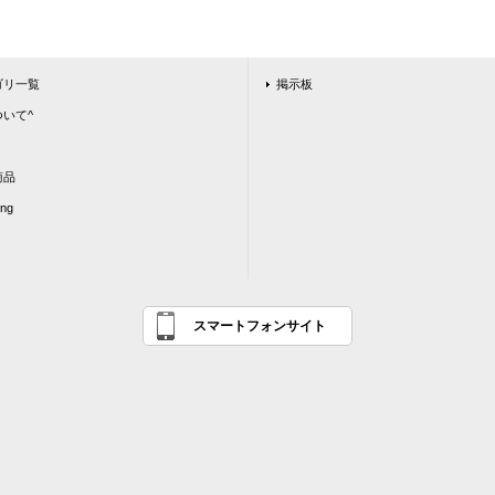
ゴリ一覧
掲示板
いて^
商品
ing
スマートフォンサイト