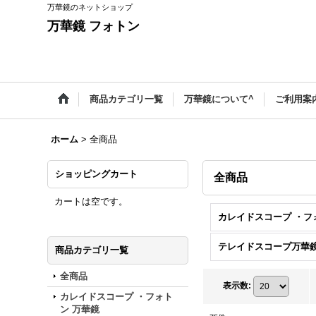
万華鏡のネットショップ
万華鏡 フォトン
商品カテゴリ一覧
万華鏡について^
ご利用案
ホーム
>
全商品
ショッピングカート
全商品
カートは空です。
テレイドスコープ万華
商品カテゴリ一覧
全商品
表示数
:
カレイドスコープ ・フォト
ン 万華鏡