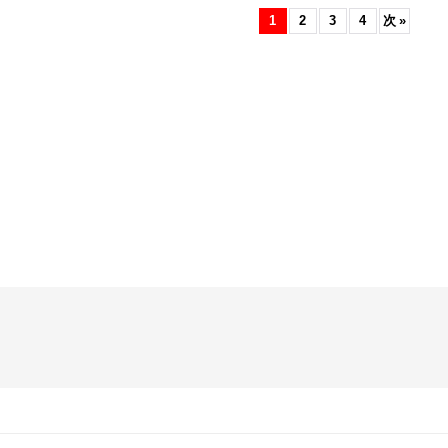
1
2
3
4
次
»