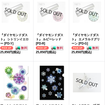
『ダイヤモンドダス
『ダイヤモンドダス
『ダイヤモンドダス
ト』 シトリンイエロ
ト』 ルビーレッド
ト』 エメラルドグリ
ー
[
PD-Y
]
[
PD-R
]
ーン
[
PD-G
]
25,850円
(税込)
25,850円
(税込)
25,850円
(税込)