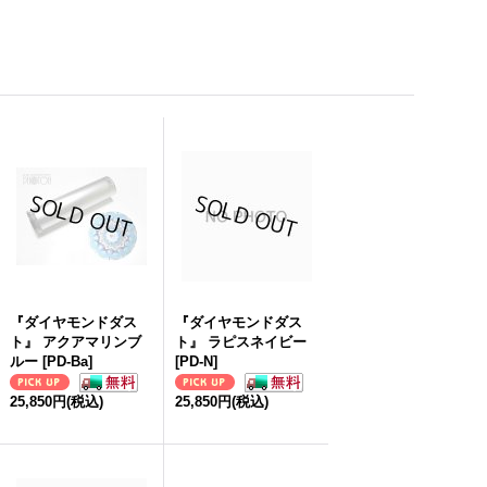
『ダイヤモンドダス
『ダイヤモンドダス
ト』 アクアマリンブ
ト』 ラピスネイビー
ルー
[
PD-Ba
]
[
PD-N
]
25,850円
(税込)
25,850円
(税込)