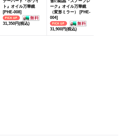
テーパード『ホワイ
雪の結晶『スノーフレ
ト』オイル万華鏡
ーク』オイル万華鏡
[
PHE-008
]
（変形ミラー）
[
PHE-
004
]
31,350円
(税込)
31,900円
(税込)