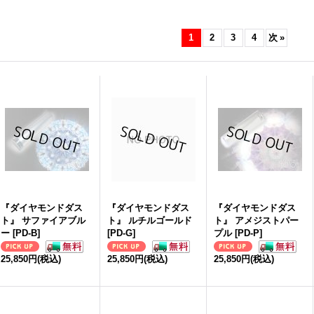
1
2
3
4
次
»
『ダイヤモンドダス
『ダイヤモンドダス
『ダイヤモンドダス
ト』 サファイアブル
ト』 ルチルゴールド
ト』 アメジストパー
ー
[
PD-B
]
[
PD-G
]
プル
[
PD-P
]
25,850円
(税込)
25,850円
(税込)
25,850円
(税込)