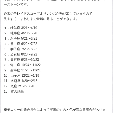
ーストーンです。
通常のテレイドスコープよりレンズが飛び出していますので
見やすく、まわりまで綺麗に見ることができます。
１．牡羊座 3/21〜4/19
２．牡牛座 4/20〜5/20
３．双子座 5/21〜6/21
４．蟹 座 6/22〜7/22
５．獅子座 7/23〜8/22
６．乙女座 8/23〜9/22
７．天秤座 9/23〜10/23
８．蠍 座 10/24〜11/22
９．射手座 11/23〜12/21
10．山羊座 12/22〜1/19
11．水瓶座 1/20〜2/18
12．魚座 2/19〜3/20
13．雪の結晶
※モニターの発色具合によって実際のものと色が異なる場合がありま