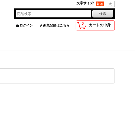
文字サイズ
:
0
カートの中身
ログイン
新規登録はこちら