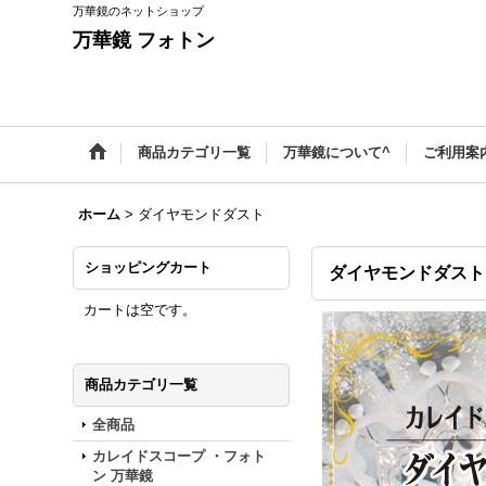
万華鏡のネットショップ
万華鏡 フォトン
商品カテゴリ一覧
万華鏡について^
ご利用案
ホーム
>
ダイヤモンドダスト
ショッピングカート
ダイヤモンドダスト
カートは空です。
商品カテゴリ一覧
全商品
カレイドスコープ ・フォト
ン 万華鏡