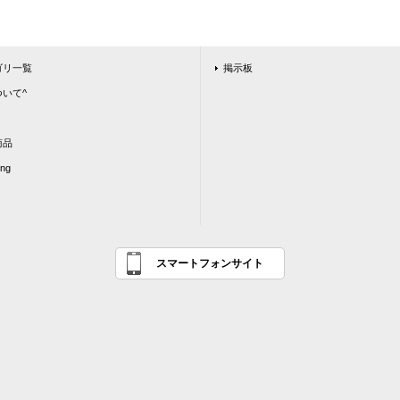
ゴリ一覧
掲示板
いて^
商品
ing
スマートフォンサイト