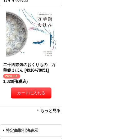
二十四節気のおくりもの 万
華鏡えほん
[
4910478051
]
1,320円
(税込)
もっと見る
特定商取引法表示