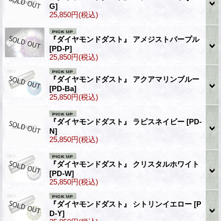
G]
25,850円
(税込)
『ダイヤモンドダスト』 アメジストパープル
[PD-P]
25,850円
(税込)
『ダイヤモンドダスト』 アクアマリンブルー
[PD-Ba]
25,850円
(税込)
『ダイヤモンドダスト』 ラピスネイビー
[PD-
N]
25,850円
(税込)
『ダイヤモンドダスト』 クリスタルホワイト
[PD-W]
25,850円
(税込)
『ダイヤモンドダスト』 シトリンイエロー
[P
D-Y]