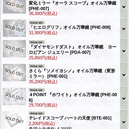
変化ミラー『オーラ スコープ』オイル万華鏡
[PHE-007]
36,300円
(税込)
「ヒエログリフ」オイル万華鏡
[PHE-009]
31,900円
(税込)
『ダイヤモンドダスト』 オイル万華鏡 ヨー
ロピアン ジュエリー
[PDA-007]
25,850円
(税込)
さくら『ソメイヨシノ』オイル万華鏡（変形
ミラー）
[PHE-001]
35,200円
(税込)
４POINT 『ホワイト』オイル万華鏡
[PHE-00
6]
29,700円
(税込)
テレイドスコープ ハートの天使
[BTE-001]
2,200円
(税込)
希望小売価格
:
4,200円