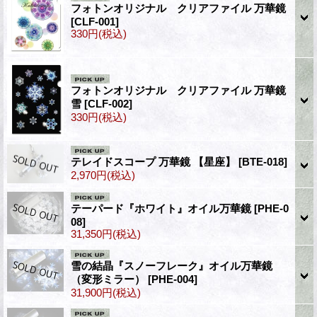
フォトンオリジナル クリアファイル 万華鏡
[CLF-001]
330円
(税込)
フォトンオリジナル クリアファイル 万華鏡
雪
[CLF-002]
330円
(税込)
テレイドスコープ 万華鏡 【星座】
[BTE-018]
2,970円
(税込)
テーパード『ホワイト』オイル万華鏡
[PHE-0
08]
31,350円
(税込)
雪の結晶『スノーフレーク』オイル万華鏡
（変形ミラー）
[PHE-004]
31,900円
(税込)