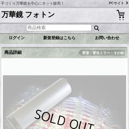
手づくり万華鏡を中心にネット販売！
PCサイト
万華鏡 フォトン
ログイン
新規登録はこちら
お問い合わせ
商品詳細
変形・変化ミラー・その他