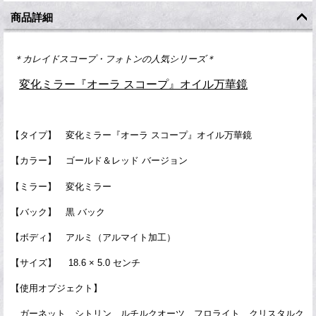
商品詳細
＊カレイドスコープ・フォトンの人気シリーズ＊
変化ミラー『オーラ スコープ』オイル万華鏡
【タイプ】 変化ミラー『オーラ スコープ』オイル万華鏡
【カラー】 ゴールド＆レッド
バージョン
【ミラー】
変化ミラー
【バック】 黒 バック
【ボディ】 アルミ（アルマイト加工）
【サイズ】 18.6 × 5.0 センチ
【使用オブジェクト】
ガーネット、シトリン、ルチルクオーツ、フロライト、クリスタルク