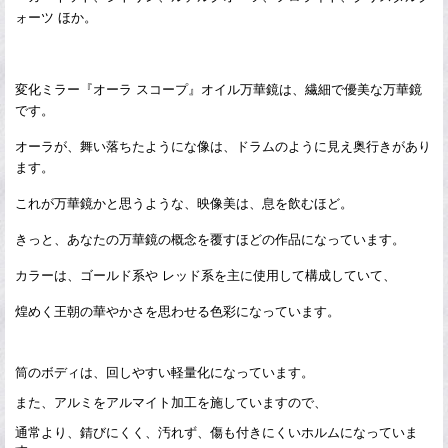
ォーツ ほか。
変化ミラー『オーラ スコープ』オイル万華鏡は、繊細で優美な万華鏡
です。
オーラが、舞い落ちたようにな像は、ドラムのように見え奥行きがあり
ます。
これが万華鏡かと思うような、映像美は、息を飲むほど。
きっと、あなたの万華鏡の概念を覆すほどの作品になっています。
カラーは、ゴールド系や レッド系を主に使用して構成していて、
煌めく王朝の華やかさを思わせる色彩になっています。
筒のボディは、回しやすい軽量化になっています。
また、アルミをアルマイト加工を施していますので、
通常より、錆びにくく、汚れず、傷も付きにくいホルムになっていま