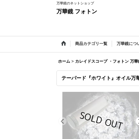
万華鏡のネットショップ
万華鏡 フォトン
商品カテゴリ一覧
万華鏡につ
ホーム
>
カレイドスコープ ・フォトン 万華
テーパード『ホワイト』オイル万