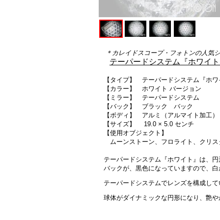
＊カレイドスコープ・フォトンの人気
テーパードシステム『ホワイト
【タイプ】 テーパードシステム『ホワ
【カラー】
ホワイト バージョン
【ミラー】
テーパードシステム
【バック】 ブラック バック
【ボディ】 アルミ（アルマイト加工）
【サイズ】 19.0 × 5.0 センチ
【使用オブジェクト】
ムーンストーン、フロライト、クリスタ
テーパードシステム『ホワイト』は、円
バックが、黒色になっていますので、白
テーパードシステムでレンズを構成して
球体がダイナミックな円形になり、艶や