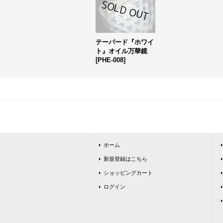
テーパード『ホワイ
ト』オイル万華鏡
[
PHE-008
]
ホーム
新規登録はこちら
ショッピングカート
ログイン