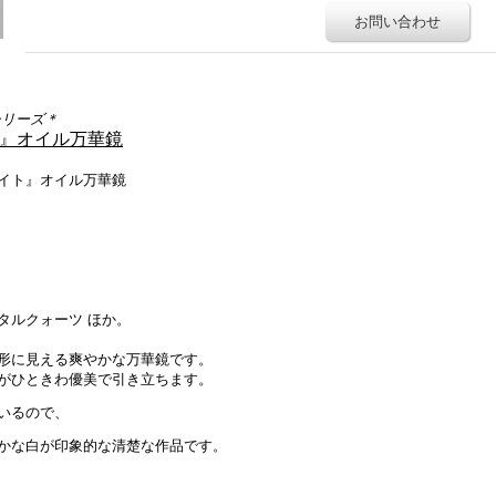
お問い合わせ
シリーズ＊
』オイル万華鏡
イト』オイル万華鏡
ルクォーツ ほか。
形に見える爽やかな万華鏡です。
がひときわ優美で引き立ちます。
いるので、
かな白が印象的な清楚な作品です。