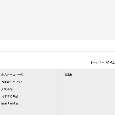
ホームページ作成
商品カテゴリ一覧
掲示板
万華鏡について^
人気商品
おすすめ商品
Item Ranking