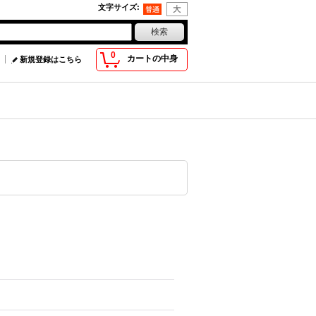
文字サイズ
:
0
カートの中身
新規登録はこちら