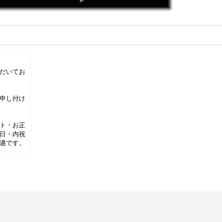
だいてお
申し付け
ト・お正
日・内祝
適です。