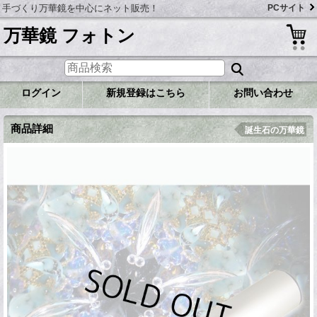
手づくり万華鏡を中心にネット販売！
PCサイト
万華鏡 フォトン
ログイン
新規登録はこちら
お問い合わせ
商品詳細
誕生石の万華鏡