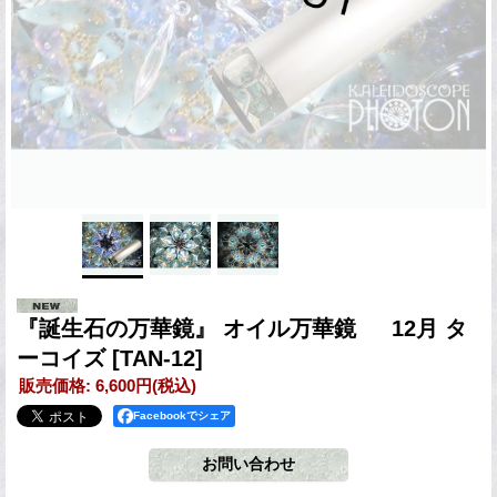
『誕生石の万華鏡』 オイル万華鏡 12月 タ
ーコイズ
[TAN-12]
販売価格
:
6,600円
(税込)
Facebookでシェア