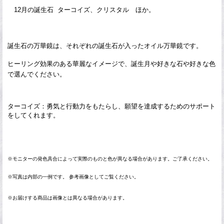
12月の誕生石 ターコイズ、クリスタル ほか。
誕生石
の万華鏡は、それぞれの誕生石が入ったオイル万華鏡です。
ヒーリング効果のある華麗なイメージで、誕生月や好きな石や好きな色
で選んでください。
ターコイズ：勇気と行動力をもたらし、願望を達成するためのサポート
をしてくれます。
※モニターの発色具合によって実際のものと色が異なる場合があります。ご了承ください。
※写真は内部の一例です。 参考画像としてご覧ください。
※お届けする商品は画像とは異なる場合があります。