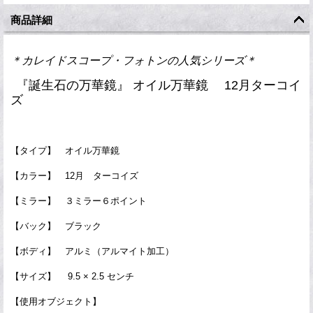
商品詳細
＊カレイドスコープ・フォトンの人気シリーズ＊
『誕生石の万華鏡』 オイル万華鏡 12月ターコイ
ズ
【タイプ】 オイル万華鏡
【カラー】 12月 ターコイズ
【ミラー】 ３ミラー６ポイント
【バック】 ブラック
【ボディ】 アルミ（アルマイト加工）
【サイズ】 9.5 × 2.5 センチ
【使用オブジェクト】