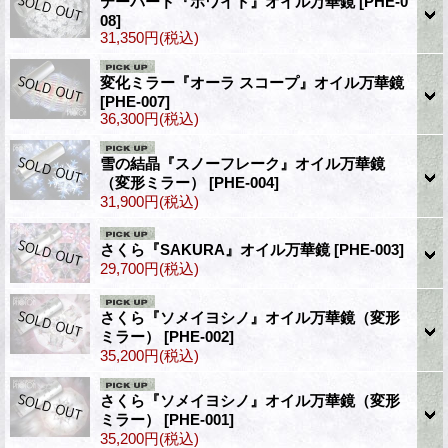
テーパード『ホワイト』オイル万華鏡
[PHE-0
08]
31,350円
(税込)
変化ミラー『オーラ スコープ』オイル万華鏡
[PHE-007]
36,300円
(税込)
雪の結晶『スノーフレーク』オイル万華鏡
（変形ミラー）
[PHE-004]
31,900円
(税込)
さくら『SAKURA』オイル万華鏡
[PHE-003]
29,700円
(税込)
さくら『ソメイヨシノ』オイル万華鏡（変形
ミラー）
[PHE-002]
35,200円
(税込)
さくら『ソメイヨシノ』オイル万華鏡（変形
ミラー）
[PHE-001]
35,200円
(税込)