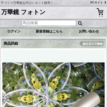
手づくり万華鏡を中心にネット販売！
PCサイト
万華鏡 フォトン
ログイン
新規登録はこちら
お問い合わせ
商品詳細
誕生石の万華鏡