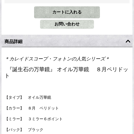
商品詳細
＊カレイドスコープ・フォトンの人気シリーズ＊
『誕生石の万華鏡』 オイル万華鏡 ８月ペリドッ
ト
【タイプ】 オイル万華鏡
【カラー】 ８月 ペリドット
【ミラー】 ３ミラー６ポイント
【バック】 ブラック