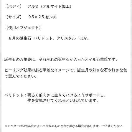
【ボディ】 アルミ（アルマイト加工）
【サイズ】 9.5 × 2.5 センチ
【使用オブジェクト】
８月の誕生石 ペリドット、クリスタル ほか。
誕生石
の万華鏡は、それぞれの誕生石が入ったオイル万華鏡です。
ヒーリング効果のある華麗なイメージで、誕生月や好きな石や好きな色
で選んでください。
ペリドット：明るく前向きに生きていけるようサポートし、
夢を実現させてくれるといわれています。
※モニターの発色具合によって実際のものと色が異なる場合があります。ご了承ください。