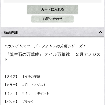
商品詳細
＊カレイドスコープ・フォトンの人気シリーズ＊
『誕生石の万華鏡』 オイル万華鏡 ２月アメジス
ト
【タイプ】 オイル万華鏡
【カラー】 ２月 アメジスト
【ミラー】 ３ミラー６ポイント
【バック】 ブラック