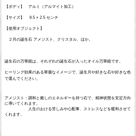
【ボディ】 アルミ（アルマイト加工）
【サイズ】 9.5 × 2.5 センチ
【使用オブジェクト】
２月の誕生石 アメジスト、クリスタル、ほか。
誕生石
の万華鏡は、それぞれの誕生石が入ったオイル万華鏡です。
ヒーリング効果のある華麗なイメージで、誕生月や好きな石や好きな色
で選んでください。
アメジスト：調和と癒しのエネルギーを持つ石で、精神状態を安定方向
に導いてくれます。
人生のおける苦しみや心配事、ストレスなどを暖和させて
くれます。