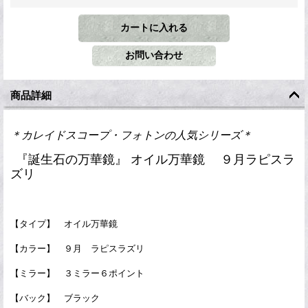
商品詳細
＊カレイドスコープ・フォトンの人気シリーズ＊
『誕生石の万華鏡』 オイル万華鏡 ９月ラピスラ
ズリ
【タイプ】 オイル万華鏡
【カラー】 ９月 ラピスラズリ
【ミラー】 ３ミラー６ポイント
【バック】 ブラック