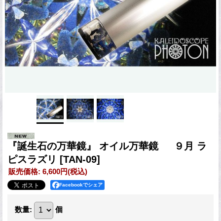
『誕生石の万華鏡』 オイル万華鏡 ９月 ラ
ピスラズリ
[TAN-09]
販売価格
:
6,600円
(税込)
Facebookでシェア
数量
:
個