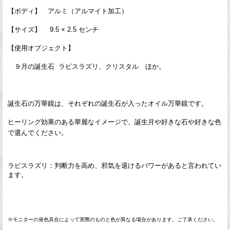
【ボディ】 アルミ（アルマイト加工）
【サイズ】 9.5 × 2.5 センチ
【使用オブジェクト】
９月の誕生石 ラピスラズリ、クリスタル ほか。
誕生石
の万華鏡は、それぞれの誕生石が入ったオイル万華鏡です。
ヒーリング効果のある華麗なイメージで、誕生月や好きな石や好きな色
で選んでください。
ラピスラズリ：判断力を高め、邪気を退けるパワーがあると言われてい
ます。
※モニターの発色具合によって実際のものと色が異なる場合があります。ご了承ください。